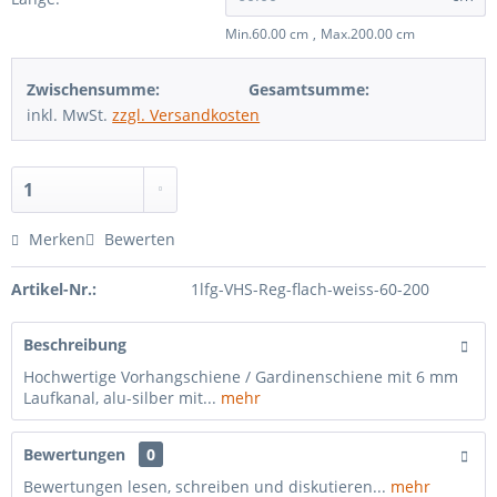
Min.60.00 cm
Max.200.00 cm
Zwischensumme:
Gesamtsumme:
inkl. MwSt.
zzgl. Versandkosten
Merken
Bewerten
Artikel-Nr.:
1lfg-VHS-Reg-flach-weiss-60-200
Beschreibung
Hochwertige Vorhangschiene / Gardinenschiene mit 6 mm
Laufkanal, alu-silber mit...
mehr
Bewertungen
0
Bewertungen lesen, schreiben und diskutieren...
mehr