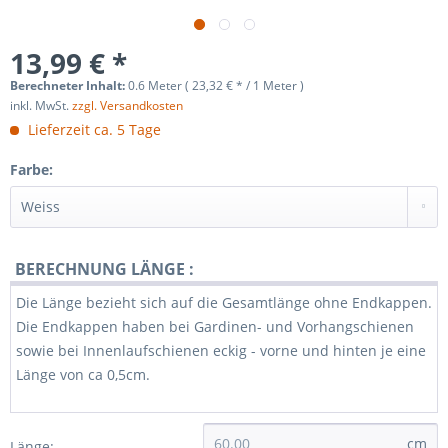
13,99 € *
Berechneter Inhalt:
0.6
Meter
(
23,32 €
* /
1
Meter
)
inkl. MwSt.
zzgl. Versandkosten
Lieferzeit ca. 5 Tage
Farbe:
BERECHNUNG LÄNGE :
Die Länge bezieht sich auf die Gesamtlänge ohne Endkappen.
Die Endkappen haben bei Gardinen- und Vorhangschienen
sowie bei Innenlaufschienen eckig - vorne und hinten je eine
Länge von ca 0,5cm.
cm
Länge: