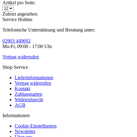
Artikel pro Seite:
Zuletzt angesehen
Service Hotline
Telefonische Unterstützung und Beratung unter:
02903 449692
Mo-Fr, 09:00 - 17:00 Uhr
Vertrag widerrufen
Shop Service
Lieferinformationen
Vertrag widerrufen
Kontakt
Zahlungsarten
Widerrufsrecht
AGB
Informationen
Cookie-Einstellungen
Newsletter
Über uns