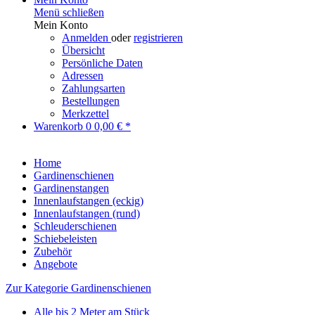
Menü schließen
Mein Konto
Anmelden
oder
registrieren
Übersicht
Persönliche Daten
Adressen
Zahlungsarten
Bestellungen
Merkzettel
Warenkorb
0
0,00 € *
Home
Gardinenschienen
Gardinenstangen
Innenlaufstangen (eckig)
Innenlaufstangen (rund)
Schleuderschienen
Schiebeleisten
Zubehör
Angebote
Zur Kategorie Gardinenschienen
Alle bis 2 Meter am Stück