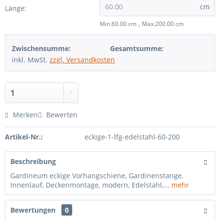
cm
Länge:
Min.60.00 cm
Max.200.00 cm
Zwischensumme:
Gesamtsumme:
inkl. MwSt.
zzgl. Versandkosten
Merken
Bewerten
Artikel-Nr.:
eckige-1-lfg-edelstahl-60-200
Beschreibung
Gardineum eckige Vorhangschiene, Gardinenstange,
Innenlauf, Deckenmontage, modern, Edelstahl,...
mehr
Bewertungen
0